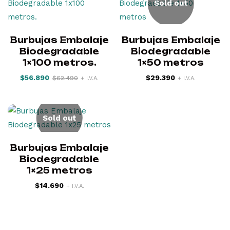
Sold out
Burbujas Embalaje
Burbujas Embalaje
Biodegradable
Biodegradable
1×100 metros.
1×50 metros
$
56.890
$
29.390
$
62.490
+ I.V.A.
+ I.V.A.
Sold out
Burbujas Embalaje
Biodegradable
1×25 metros
$
14.690
+ I.V.A.