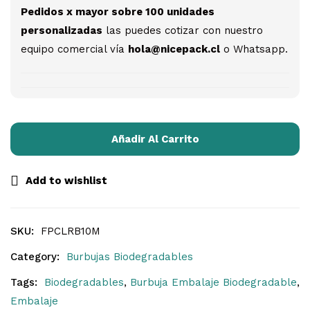
Pedidos x mayor sobre 100 unidades
personalizadas
las puedes cotizar con nuestro
equipo comercial vía
hola@nicepack.cl
o Whatsapp.
Añadir Al Carrito
Add to wishlist
SKU:
FPCLRB10M
Category:
Burbujas Biodegradables
Tags:
Biodegradables
,
Burbuja Embalaje Biodegradable
,
Embalaje