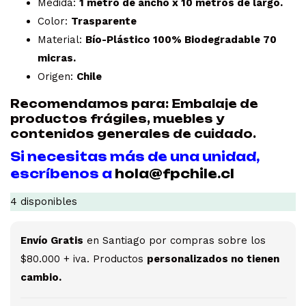
Medida:
1 metro de ancho x 10 metros de largo.
Color:
Trasparente
Material:
Bío-Plástico 100% Biodegradable 70
micras.
Origen:
Chile
Recomendamos para:
Embalaje de
productos frágiles, muebles y
contenidos generales de cuidado.
Si necesitas más de una unidad,
escríbenos a
hola@fpchile.cl
4 disponibles
Envío Gratis
en Santiago por compras sobre los
$80.000 + iva. Productos
personalizados no tienen
cambio.