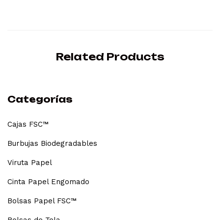
Related Products
Categorías
Cajas FSC™
Burbujas Biodegradables
Viruta Papel
Cinta Papel Engomado
Bolsas Papel FSC™
Bolsas de Tela