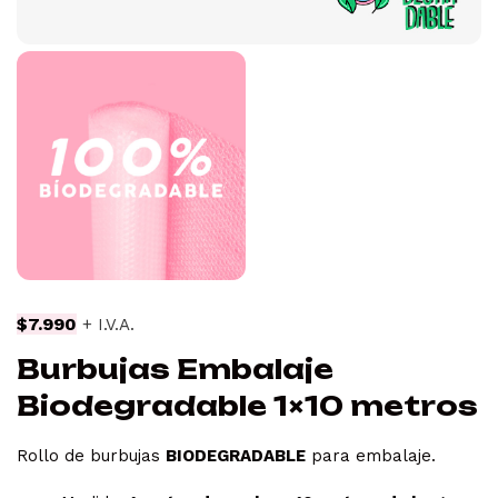
$
7.990
+ I.V.A.
Burbujas Embalaje
Biodegradable 1×10 metros
Rollo de burbujas
BIODEGRADABLE
para embalaje.