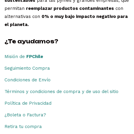
sustentables
para las pymes y grandes empresas, que
permitan
reemplazar productos contaminantes
con
alternativas con
0% o muy bajo impacto negativo para
el planeta.
¿Te ayudamos?
Misión de
FPChile
Seguimiento Compra
Condiciones de Envío
Términos y condiciones de compra y de uso del sitio
Política de Privacidad
¿Boleta o Factura?
Retira tu compra