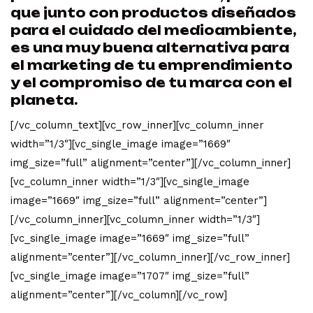
que junto con productos diseñados
para el cuidado del medioambiente,
es una muy buena alternativa para
el marketing de tu emprendimiento
y el compromiso de tu marca con el
planeta.
[/vc_column_text][vc_row_inner][vc_column_inner
width=”1/3″][vc_single_image image=”1669″
img_size=”full” alignment=”center”][/vc_column_inner]
[vc_column_inner width=”1/3″][vc_single_image
image=”1669″ img_size=”full” alignment=”center”]
[/vc_column_inner][vc_column_inner width=”1/3″]
[vc_single_image image=”1669″ img_size=”full”
alignment=”center”][/vc_column_inner][/vc_row_inner]
[vc_single_image image=”1707″ img_size=”full”
alignment=”center”][/vc_column][/vc_row]